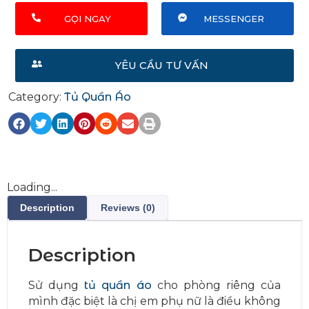
GỌI NGAY
MESSENGER
YÊU CẦU TƯ VẤN
Category:
Tủ Quần Áo
Loading...
Description
Reviews (0)
Description
Sử dụng
tủ quần áo
cho phòng riêng của
mình đặc biệt là chị em phụ nữ là điều không