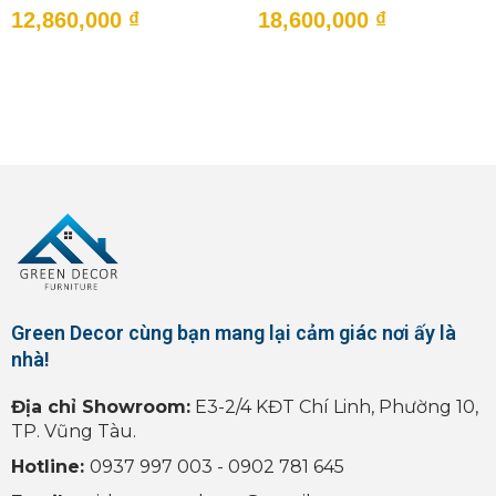
12,860,000
₫
18,600,000
₫
Green Decor cùng bạn mang lại cảm giác nơi ấy là
nhà!
Địa chỉ Showroom:
E3-2/4 KĐT Chí Linh, Phường 10,
TP. Vũng Tàu.
Hotline:
0937 997 003 - 0902 781 645