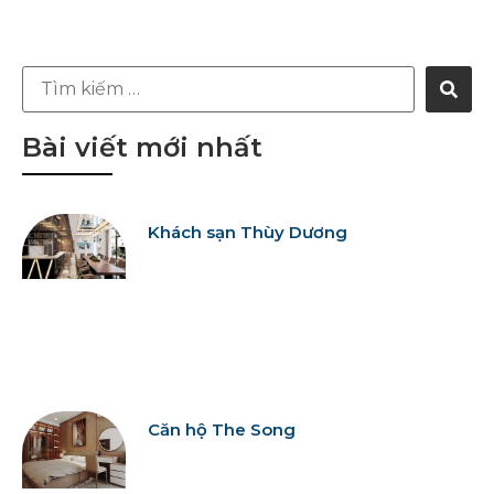
Bài viết mới nhất
Khách sạn Thùy Dương
Căn hộ The Song