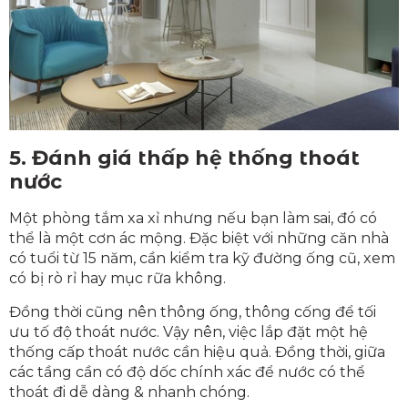
5. Đánh giá thấp hệ thống thoát
nước
Một phòng tắm xa xỉ nhưng nếu bạn làm sai, đó có
thể là một cơn ác mộng. Đặc biệt với những căn nhà
có tuổi từ 15 năm, cần kiểm tra kỹ đường ống cũ, xem
có bị rò rỉ hay mục rữa không.
Đồng thời cũng nên thông ống, thông cống để tối
ưu tố độ thoát nước. Vậy nên, việc lắp đặt một hệ
thống cấp thoát nước cần hiệu quả. Đồng thời, giữa
các tầng cần có độ dốc chính xác để nước có thể
thoát đi dễ dàng & nhanh chóng.