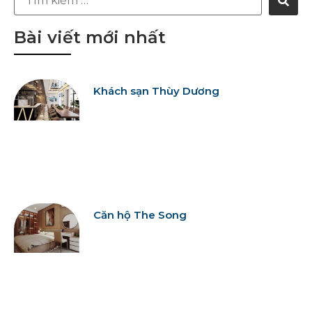
Bài viết mới nhất
Khách sạn Thùy Dương
Căn hộ The Song