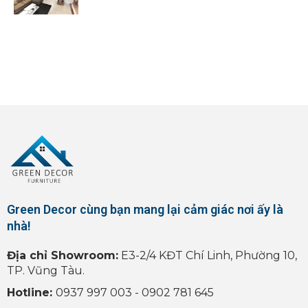
Green Decor cùng bạn mang lại cảm giác nơi ấy là
nhà!
Địa chỉ Showroom:
E3-2/4 KĐT Chí Linh, Phường 10,
TP. Vũng Tàu.
Hotline:
0937 997 003 - 0902 781 645