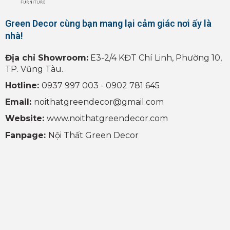
Green Decor cùng bạn mang lại cảm giác nơi ấy là
nhà!
Địa chỉ Showroom:
E3-2/4 KĐT Chí Linh, Phường 10,
TP. Vũng Tàu.
Hotline:
0937 997 003 - 0902 781 645
Email:
noithatgreendecor@gmail.com
Website:
www.noithatgreendecor.com
Fanpage:
Nội Thất Green Decor